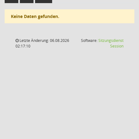
Keine Daten gefunden.
Letzte Änderung: 06.08.2026
Software:
Sitzungsdienst
(Wird in
02:17:10
Session