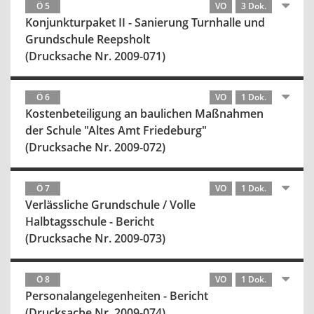
Ö 5
VO
3 Dok.
Konjunkturpaket II - Sanierung Turnhalle und
Grundschule Reepsholt
(Drucksache Nr. 2009-071)
Ö 6
VO
1 Dok.
Kostenbeteiligung an baulichen Maßnahmen
der Schule "Altes Amt Friedeburg"
(Drucksache Nr. 2009-072)
Ö 7
VO
1 Dok.
Verlässliche Grundschule / Volle
Halbtagsschule - Bericht
(Drucksache Nr. 2009-073)
Ö 8
VO
1 Dok.
Personalangelegenheiten - Bericht
(Drucksache Nr. 2009-074)