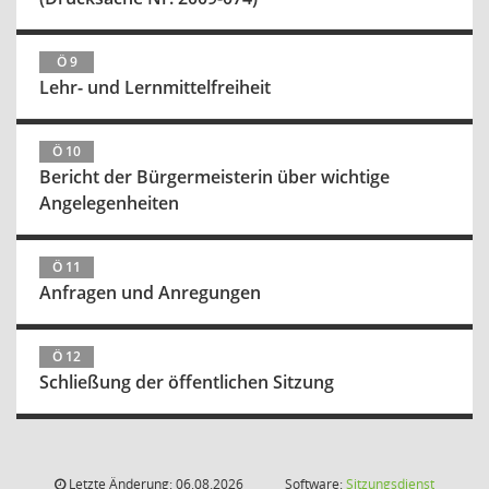
Ö 9
Lehr- und Lernmittelfreiheit
Ö 10
Bericht der Bürgermeisterin über wichtige
Angelegenheiten
Ö 11
Anfragen und Anregungen
Ö 12
Schließung der öffentlichen Sitzung
Letzte Änderung: 06.08.2026
Software:
Sitzungsdienst