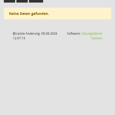
Keine Daten gefunden.
Letzte Änderung: 08.08.2026
Software:
Sitzungsdienst
(Wird in
12:07:13
Session