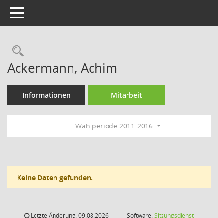
Toggle navigation
Rechercheauswahl
Ackermann, Achim
Informationen
Mitarbeit
Wahlperiode 2011-2016
Keine Daten gefunden.
Letzte Änderung: 09.08.2026
Software:
Sitzungsdienst