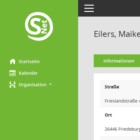
Toggle navigation
Eilers, Maik
Informationen
Startseite
Kalender
Organisation
Straße
Frieslandstraße 
Ort
26446 Friedebur