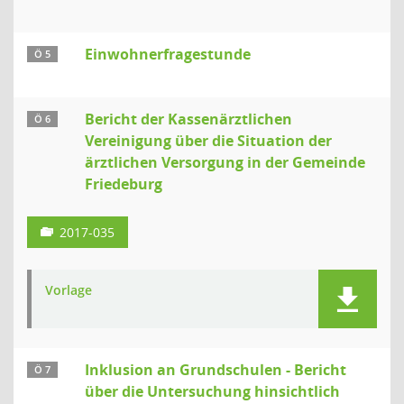
Einwohnerfragestunde
Ö 5
Bericht der Kassenärztlichen
Ö 6
Vereinigung über die Situation der
ärztlichen Versorgung in der Gemeinde
Friedeburg
2017-035
Vorlage
Inklusion an Grundschulen - Bericht
Ö 7
über die Untersuchung hinsichtlich