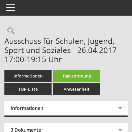
Toggle navigation
Rechercheauswahl
Ausschuss für Schulen, Jugend,
Sport und Soziales - 26.04.2017 -
17:00-19:15 Uhr
Informationen
Tagesordnung
TOP-Liste
Anwesenheit
Informationen
3 Dokumente