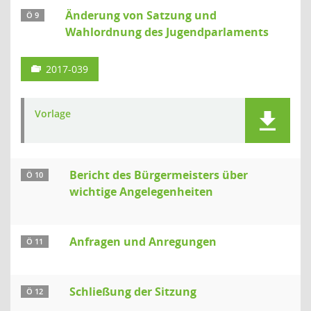
Änderung von Satzung und
Ö 9
Wahlordnung des Jugendparlaments
2017-039
Vorlage
Bericht des Bürgermeisters über
Ö 10
wichtige Angelegenheiten
Anfragen und Anregungen
Ö 11
Schließung der Sitzung
Ö 12