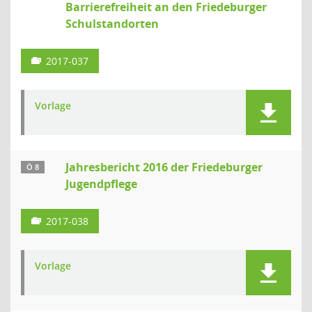
Barrierefreiheit an den Friedeburger
Schulstandorten
2017-037
Vorlage
Jahresbericht 2016 der Friedeburger
Ö 8
Jugendpflege
2017-038
Vorlage