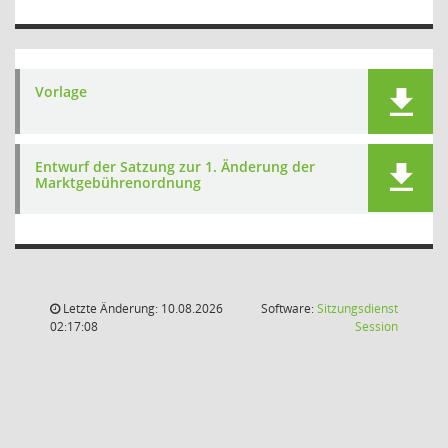
Vorlage
Entwurf der Satzung zur 1. Änderung der
Marktgebührenordnung
Letzte Änderung: 10.08.2026
Software:
Sitzungsdienst
(Wird in
02:17:08
Session