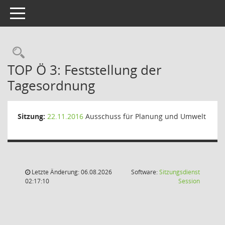
Toggle navigation
Rechercheauswahl
TOP Ö 3: Feststellung der
Tagesordnung
Sitzung:
22.11.2016
Ausschuss für Planung und Umwelt
Letzte Änderung: 06.08.2026
Software:
Sitzungsdienst
(Wird in
02:17:10
Session