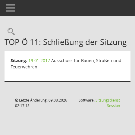
Toggle navigation
Rechercheauswahl
TOP Ö 11: Schließung der Sitzung
Sitzung:
19.01.2017
Ausschuss für Bauen, Straßen und
Feuerwehren
Letzte Änderung: 09.08.2026
Software:
Sitzungsdienst
(Wird in
02:17:15
Session