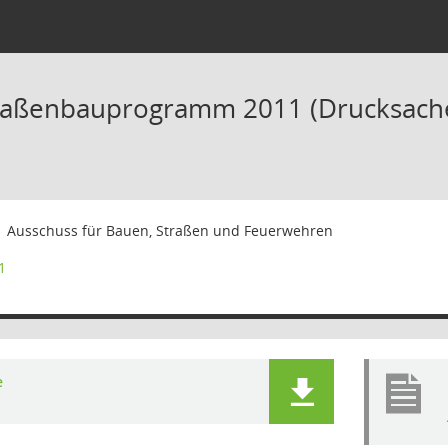
traßenbauprogramm 2011 (Drucksache
1
Ausschuss für Bauen, Straßen und Feuerwehren
1
e