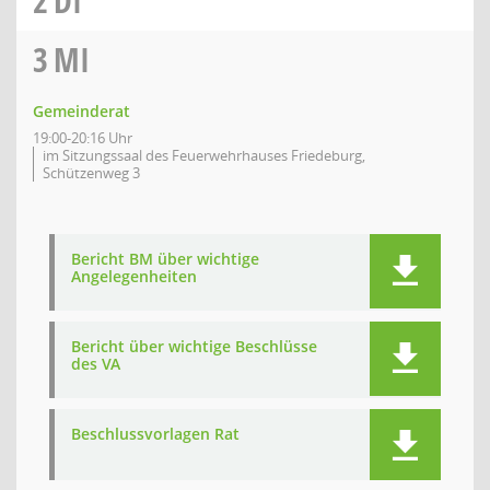
2
DI
3
MI
Gemeinderat
19:00-20:16 Uhr
im Sitzungssaal des Feuerwehrhauses Friedeburg,
Schützenweg 3
Bericht BM über wichtige
Angelegenheiten
Bericht über wichtige Beschlüsse
des VA
Beschlussvorlagen Rat