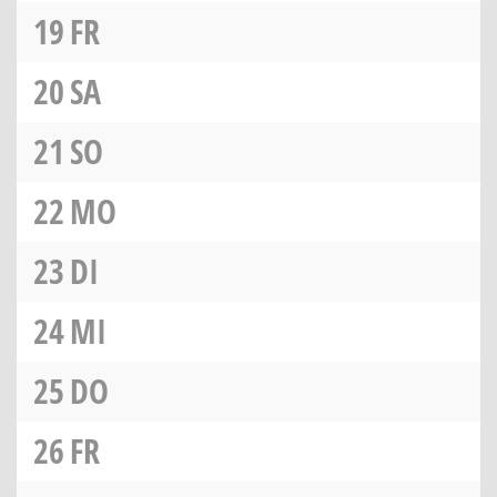
19
FR
20
SA
21
SO
22
MO
23
DI
24
MI
25
DO
26
FR