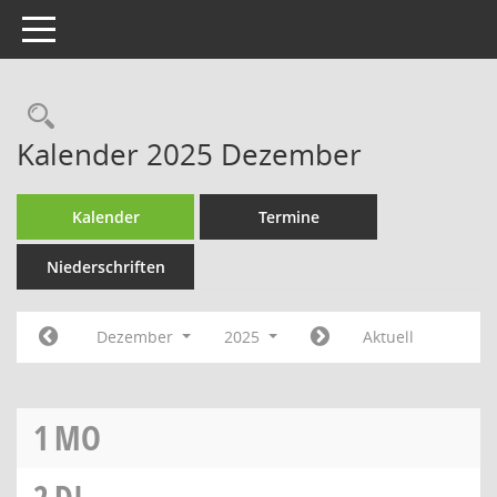
Toggle navigation
Rechercheauswahl
Kalender 2025 Dezember
Kalender
Termine
Niederschriften
Dezember
2025
Aktuell
1
MO