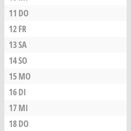
11
DO
12
FR
13
SA
14
SO
15
MO
16
DI
17
MI
18
DO