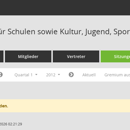
ür Schulen sowie Kultur, Jugend, Spor
Mitglieder
Vertreter
Sitzung
Quartal 1
2012
Aktuell
Gremium au
den.
2026 02:21:29