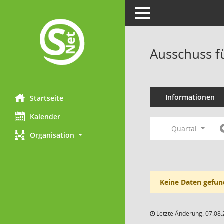
Toggle navigation
Ausschuss f
Informationen
Startseite
Kalender
Quartal
Organisation
Keine Daten gefun
Letzte Änderung: 07.08.