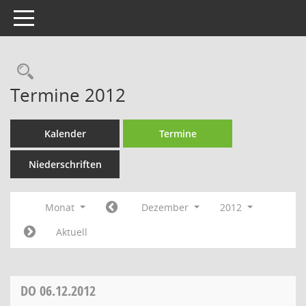
Toggle navigation
Rechercheauswahl
Termine 2012
Kalender
Termine
Niederschriften
Monat
Dezember
2012
Aktuell
DO
06.12.2012