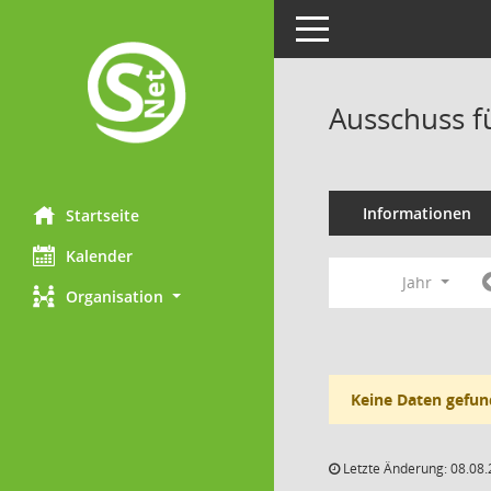
Toggle navigation
Ausschuss f
Informationen
Startseite
Kalender
Jahr
Organisation
Keine Daten gefun
Letzte Änderung: 08.08.