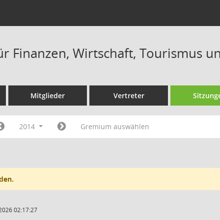
ür Finanzen, Wirtschaft, Tourismus u
Mitglieder
Vertreter
Sitzung
2014
Gremium auswählen
den.
2026 02:17:27