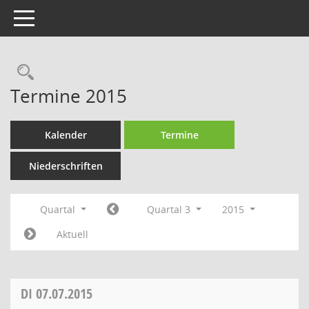
Toggle navigation
Rechercheauswahl
Termine 2015
Kalender
Termine
Niederschriften
Quartal
Quartal 3
2015
Aktuell
DI
07.07.2015