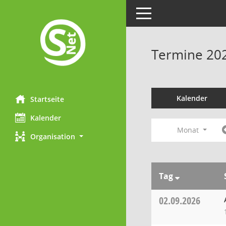
Toggle navigation
Termine 20
Kalender
Startseite
Kalender
Monat
Organisation
Tag
02.09.2026