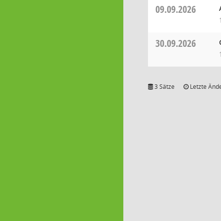
09.09.2026
30.09.2026
3 Sätze
Letzte Ände