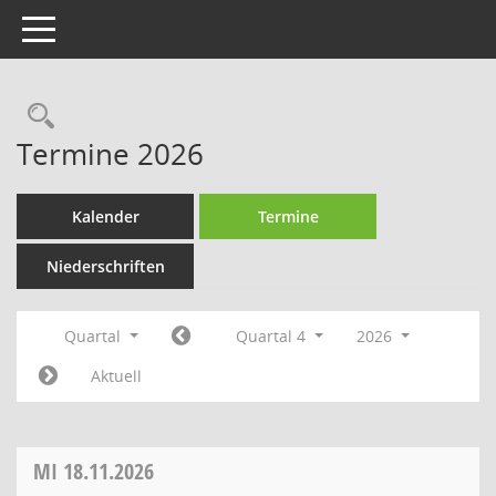
Toggle navigation
Rechercheauswahl
Termine 2026
Kalender
Termine
Niederschriften
Quartal
Quartal 4
2026
Aktuell
MI
18.11.2026