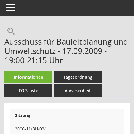
Toggle navigation
Rechercheauswahl
Ausschuss für Bauleitplanung und
Umweltschutz - 17.09.2009 -
19:00-21:15 Uhr
Informationen
Tagesordnung
TOP-Liste
Anwesenheit
Sitzung
2006-11/BU/024