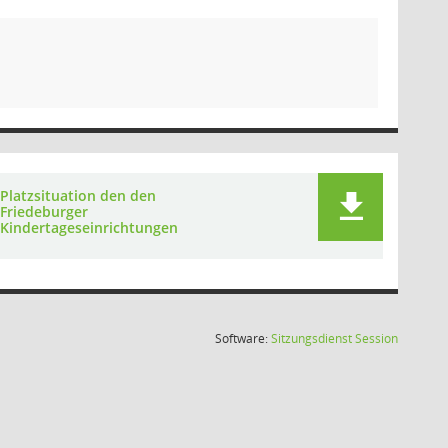
Platzsituation den den
Friedeburger
Kindertageseinrichtungen
(Wird in
Software:
Sitzungsdienst
Session