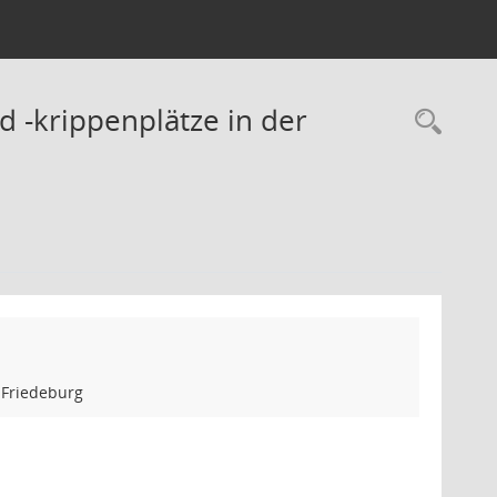
d -krippenplätze in der
Rec
 Friedeburg