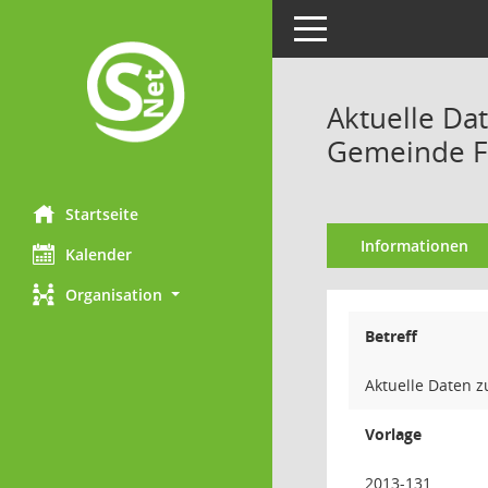
Toggle navigation
Aktuelle Dat
Gemeinde F
Startseite
Informationen
Kalender
Organisation
Betreff
Aktuelle Daten z
Vorlage
2013-131