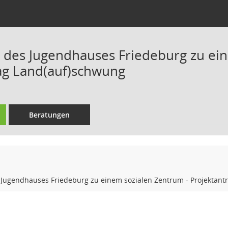
 des Jugendhauses Friedeburg zu ein
ag Land(auf)schwung
Beratungen
 Jugendhauses Friedeburg zu einem sozialen Zentrum - Projektant