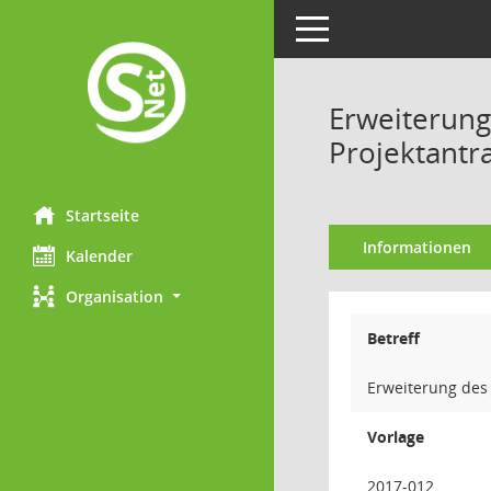
Toggle navigation
Erweiterung
Projektantr
Startseite
Informationen
Kalender
Organisation
Betreff
Erweiterung des
Vorlage
2017-012