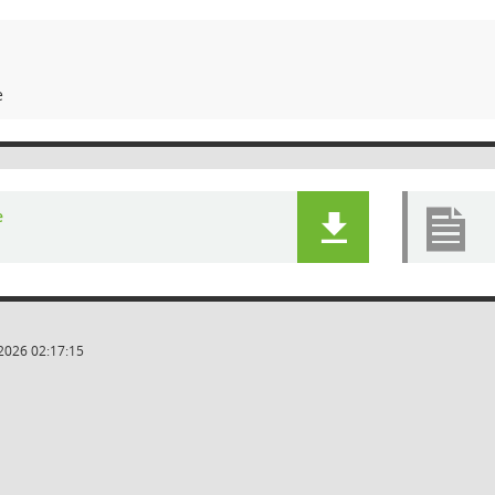
e
e
2026 02:17:15