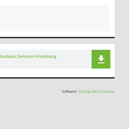
Soziales Zentrum Friedeburg
(Wird in
Software:
Sitzungsdienst
Session