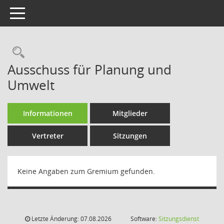
Toggle navigation
Rechercheauswahl
Ausschuss für Planung und
Umwelt
Informationen
Mitglieder
Vertreter
Sitzungen
Keine Angaben zum Gremium gefunden.
Letzte Änderung: 07.08.2026
Software:
Sitzungsdienst