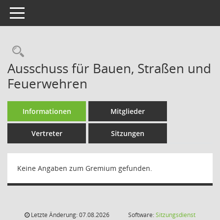
Toggle navigation
Rechercheauswahl
Ausschuss für Bauen, Straßen und
Feuerwehren
Informationen
Mitglieder
Vertreter
Sitzungen
Keine Angaben zum Gremium gefunden.
Letzte Änderung: 07.08.2026
Software:
Sitzungsdienst