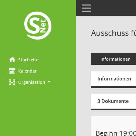
Toggle navigation
Ausschuss f
Informationen
Startseite
Kalender
Informationen
Organisation
3 Dokumente
Beginn 19:0