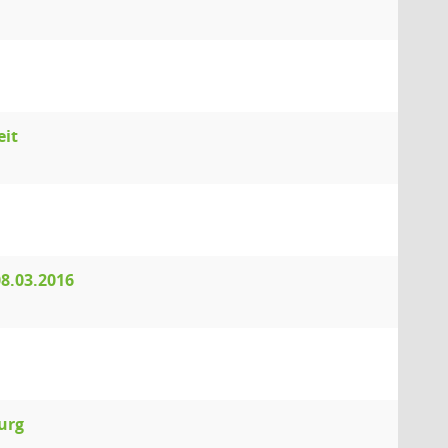
eit
8.03.2016
urg