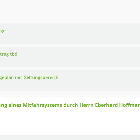
age
ntrag tbd
ageplan mit Geltungsbereich
ung eines Mitfahrsystems durch Herrn Eberhard Hoffman