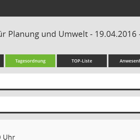
ür Planung und Umwelt - 19.04.2016 
Tagesordnung
TOP-Liste
Anwesenh
0 Uhr