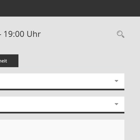
- 19:00 Uhr
Rec
eit