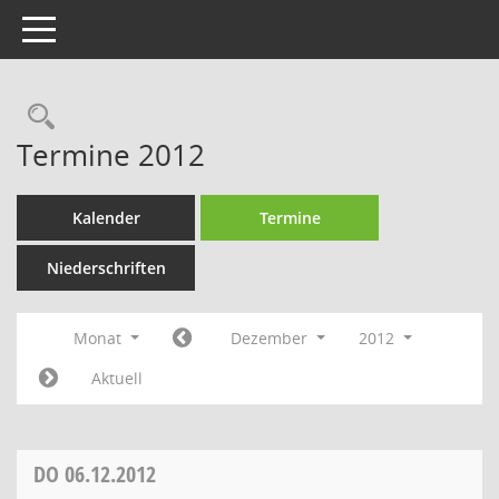
Toggle navigation
Rechercheauswahl
Termine 2012
Kalender
Termine
Niederschriften
Monat
Dezember
2012
Aktuell
DO
06.12.2012