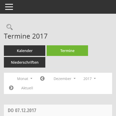
Toggle navigation
Rechercheauswahl
Termine 2017
Kalender
Termine
Niederschriften
Monat
Dezember
2017
Aktuell
DO
07.12.2017