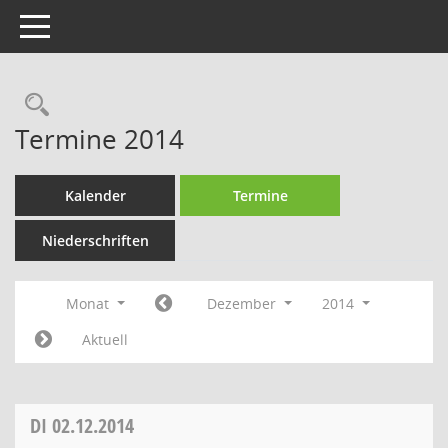
Toggle navigation
Rechercheauswahl
Termine 2014
Kalender
Termine
Niederschriften
Monat
Dezember
2014
Aktuell
DI
02.12.2014