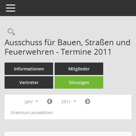
Toggle navigation
Rechercheauswahl
Ausschuss für Bauen, Straßen und
Feuerwehren - Termine 2011
Informationen
Mitglieder
Vertreter
Sitzungen
Jahr
2011
Gremium auswählen