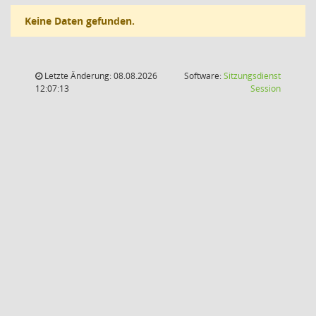
Keine Daten gefunden.
Letzte Änderung: 08.08.2026
Software:
Sitzungsdienst
(Wird in
12:07:13
Session