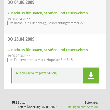
DO
04.06.2009
Ausschuss für Bauen, Straßen und Feuerwehren
19:00-20:43 Uhr
im Rathaus in Friedeburg, Besprechungszimmer 226
DO
23.04.2009
Ausschuss für Bauen, Straßen und Feuerwehren
19:00-20:36 Uhr
im Feuerwehrhaus Marx, Hopelser Straße 5
Niederschrift (öffentlich)
2 Sätze
Software:
(Wird in
Letzte Änderung: 07.08.2026
Sitzungsdienst
Session