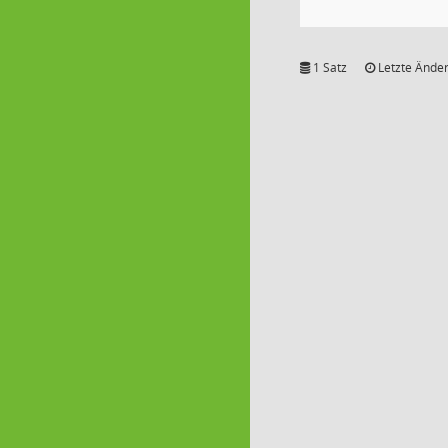
1 Satz
Letzte Änder