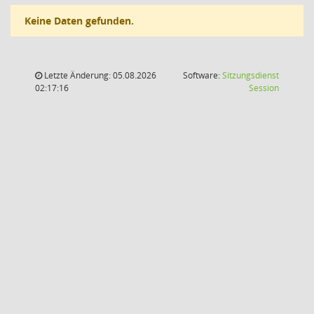
Keine Daten gefunden.
Letzte Änderung: 05.08.2026
Software:
Sitzungsdienst
(Wird in
02:17:16
Session