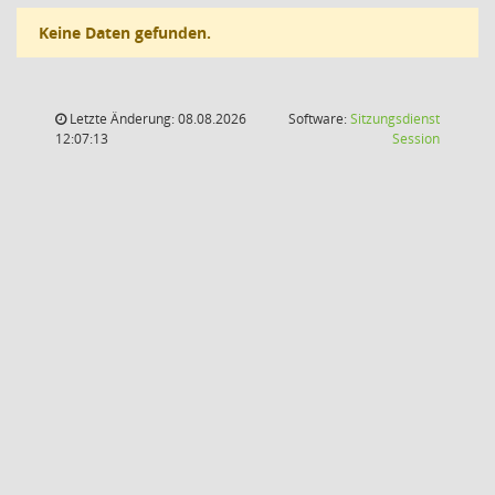
Keine Daten gefunden.
Letzte Änderung: 08.08.2026
Software:
Sitzungsdienst
(Wird in
12:07:13
Session