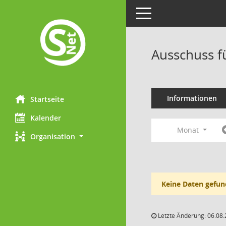
Toggle navigation
Ausschuss f
Informationen
Startseite
Kalender
Monat
Organisation
Keine Daten gefun
Letzte Änderung: 06.08.