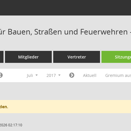
ür Bauen, Straßen und Feuerwehren 
Mitglieder
Vertreter
Sitzung
Juli
2017
Aktuell
Gremium au
den.
2026 02:17:10